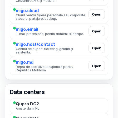
CRM/ERP/CMS și module.
migo.cloud
Open
Cloud pentru fișiere personale sau corporate:
stocare, partajare, backup.
migo.email
Open
E-mail profesional pentru domenii și echipe.
migo.host/contact
Open
Centrul de suport: ticketing, ghiduri și
asistență.
migo.md
Open
Rețea de socializare națională pentru
Republica Moldova.
Data centers
Qupra DC2
Amsterdam, NL