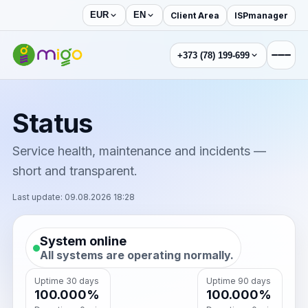
Client Area
ISPmanager
EUR
EN
+373 (78) 199-699
Status
Service health, maintenance and incidents —
short and transparent.
Last update: 09.08.2026 18:28
System online
All systems are operating normally.
Uptime 30 days
Uptime 90 days
100.000%
100.000%