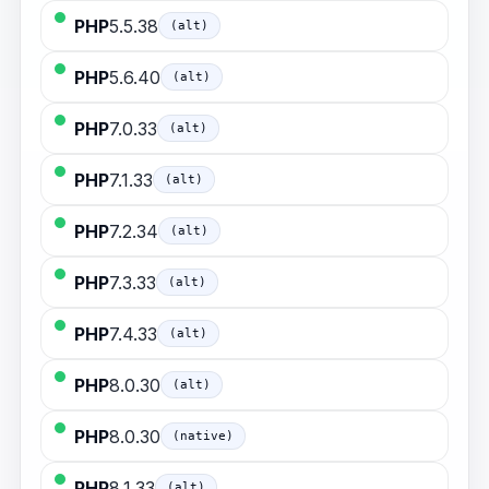
PHP
5.5.38
(alt)
PHP
5.6.40
(alt)
PHP
7.0.33
(alt)
PHP
7.1.33
(alt)
PHP
7.2.34
(alt)
PHP
7.3.33
(alt)
PHP
7.4.33
(alt)
PHP
8.0.30
(alt)
PHP
8.0.30
(native)
PHP
8.1.33
(alt)