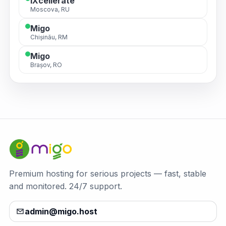
IXcellerate
Moscova, RU
Migo
Chișinău, RM
Migo
Brașov, RO
Premium hosting for serious projects — fast, stable
and monitored. 24/7 support.
admin@migo.host