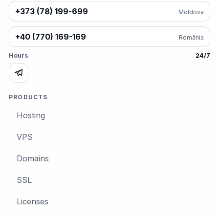
+373 (78) 199-699
Moldova
+40 (770) 169-169
România
Hours
24/7
PRODUCTS
Hosting
VPS
Domains
SSL
Licenses