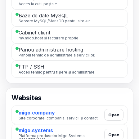
Acces la cutii poștale.
Baze de date MySQL
Servere MySQL/MariaDB pentru site-uri.
Cabinet client
my.migo.host și facturare proprie.
Panou administrare hosting
Panoul tehnic de administrare a serviciilor.
FTP / SSH
Acces tehnic pentru fișiere și administrare.
Websites
migo.company
Open
Site corporate: compania, servicii și contact.
migo.systems
Open
Platforma produselor Migo Systems: